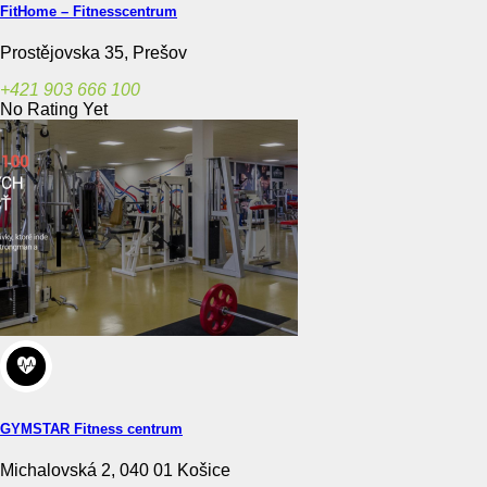
FitHome – Fitnesscentrum
Prostějovska 35, Prešov
+421 903 666 100
No Rating Yet
GYMSTAR Fitness centrum
Michalovská 2, 040 01 Košice