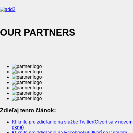
OUR PARTNERS
Zdieľaj tento článok:
Kliknite pre zdieľanie na službe Twitter(Otvorí sa v novom
okne)
Kliknite pre zdieľanie na Facebooku(Otvorí sa v novom