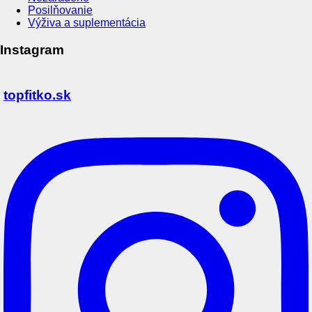
Posilňovanie
Výživa a suplementácia
Instagram
topfitko.sk