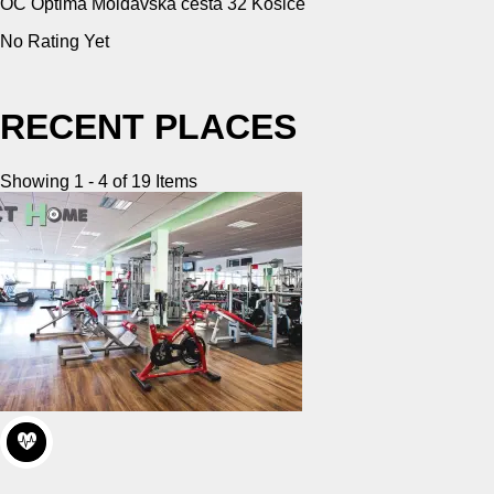
OC Optima Moldavská cesta 32 Košice
No Rating Yet
RECENT PLACES
Showing 1 - 4 of 19 Items