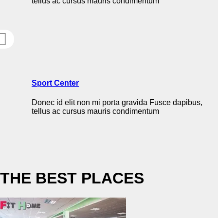
tellus ac cursus mauris condimentum
Sport Center
Donec id elit non mi porta gravida Fusce dapibus,
tellus ac cursus mauris condimentum
THE BEST PLACES