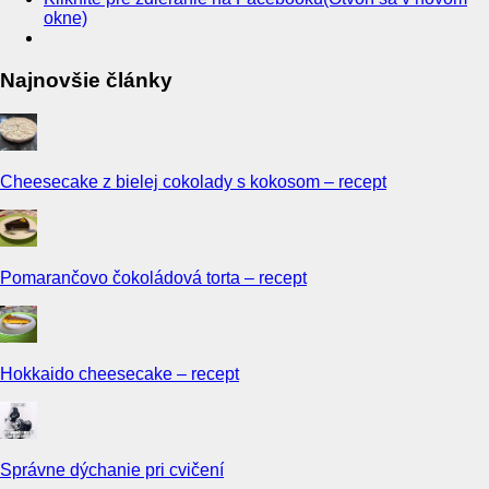
okne)
Najnovšie články
Cheesecake z bielej cokolady s kokosom – recept
Pomarančovo čokoládová torta – recept
Hokkaido cheesecake – recept
Správne dýchanie pri cvičení