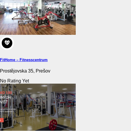
FitHome – Fitnesscentrum
Prostějovska 35, Prešov
No Rating Yet