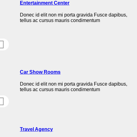
Entertainment Center
Donec id elit non mi porta gravida Fusce dapibus,
tellus ac cursus mauris condimentum
Car Show Rooms
Donec id elit non mi porta gravida Fusce dapibus,
tellus ac cursus mauris condimentum
Travel Agency