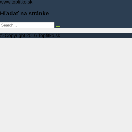
www.topfitko.sk
Hľadať na stránke
© Copyright 2016 Topfitko.sk