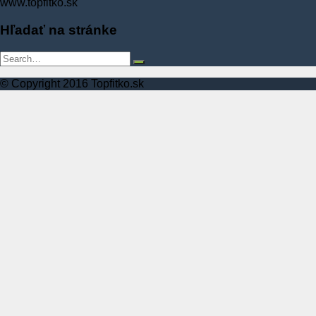
www.topfitko.sk
Hľadať na stránke
© Copyright 2016 Topfitko.sk