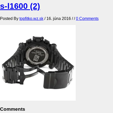
s-l1600 (2)
Posted By
topfitko.wz.sk
/
16. júna 2016
/ /
0 Comments
Comments