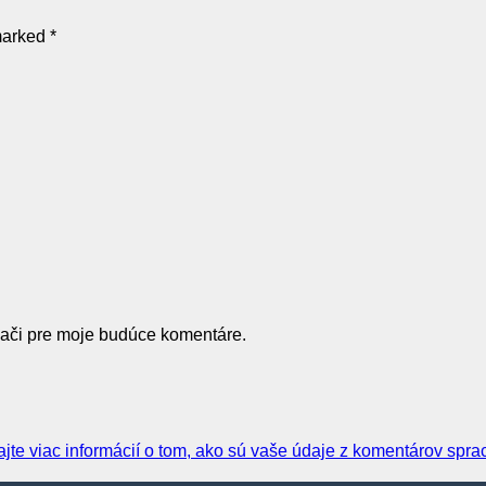
 marked
*
dači pre moje budúce komentáre.
ajte viac informácií o tom, ako sú vaše údaje z komentárov spr