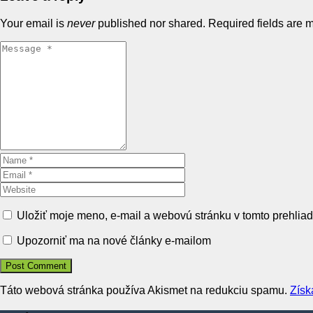
Your email is
never
published nor shared. Required fields are
Uložiť moje meno, e-mail a webovú stránku v tomto prehlia
Upozorniť ma na nové články e-mailom
Táto webová stránka používa Akismet na redukciu spamu.
Získ