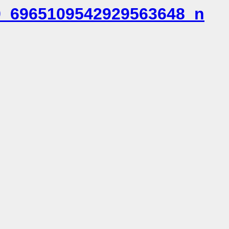
9_6965109542929563648_n