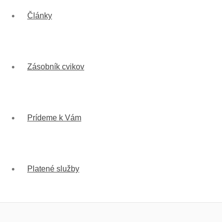
Články
Zásobník cvikov
Prídeme k Vám
Platené služby