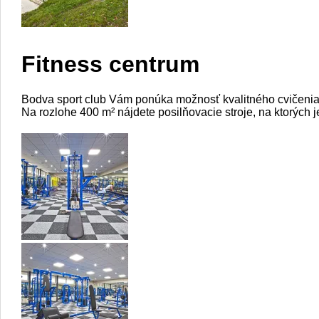
Fitness centrum
Bodva sport club Vám ponúka možnosť kvalitného cvičenia
Na rozlohe 400 m² nájdete posilňovacie stroje, na ktorých 