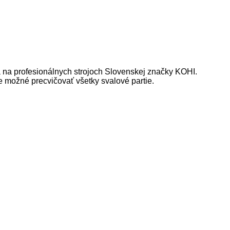
 na profesionálnych strojoch Slovenskej značky KOHI.
je možné precvičovať všetky svalové partie.