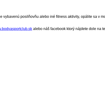
 vybavenú posilňovňu alebo iné fitness aktivity, opálite sa v mo
.bodvasportclub.sk
alebo náš facebook ktorý nájdete dole na te