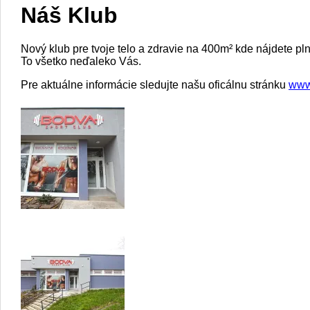
Náš Klub
Nový klub pre tvoje telo a zdravie na 400m² kde nájdete plne
To všetko neďaleko Vás.
Pre aktuálne informácie sledujte našu oficálnu stránku
www