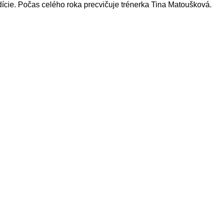
dície. Počas celého roka precvičuje trénerka Tina Matoušková.