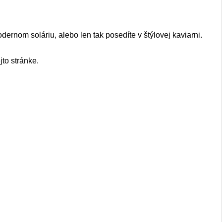
dernom soláriu, alebo len tak posedíte v štýlovej kaviarni.
jto stránke.