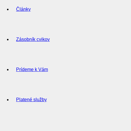
Články
Zásobník cvikov
Prídeme k Vám
Platené služby