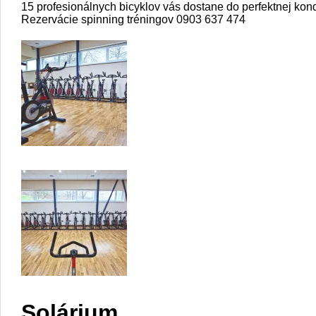
15 profesionálnych bicyklov vás dostane do perfektnej kon
Rezervácie spinning tréningov 0903 637 474
Solárium