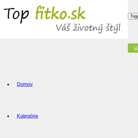
Togg
L
Domov
Kategórie