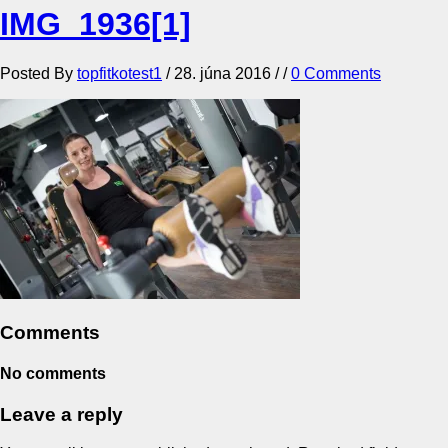
IMG_1936[1]
Posted By
topfitkotest1
/
28. júna 2016
/ /
0 Comments
Comments
No comments
Leave a reply