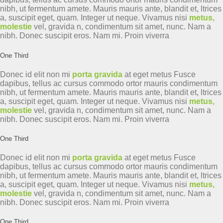
nibh, ut fermentum amete. Mauris mauris ante, blandit et, ltrices
a, suscipit eget, quam. Integer ut neque. Vivamus nisi
metus,
molestie
vel, gravida n, condimentum sit amet, nunc. Nam a
nibh. Donec suscipit eros. Nam mi. Proin viverra
One Third
Donec id elit non mi
porta gravida
at eget metus Fusce
dapibus, tellus ac cursus commodo ortor mauris condimentum
nibh, ut fermentum amete. Mauris mauris ante, blandit et, ltrices
a, suscipit eget, quam. Integer ut neque. Vivamus nisi
metus,
molestie
vel, gravida n, condimentum sit amet, nunc. Nam a
nibh. Donec suscipit eros. Nam mi. Proin viverra
One Third
Donec id elit non mi
porta gravida
at eget metus Fusce
dapibus, tellus ac cursus commodo ortor mauris condimentum
nibh, ut fermentum amete. Mauris mauris ante, blandit et, ltrices
a, suscipit eget, quam. Integer ut neque. Vivamus nisi
metus,
molestie
vel, gravida n, condimentum sit amet, nunc. Nam a
nibh. Donec suscipit eros. Nam mi. Proin viverra
One Third