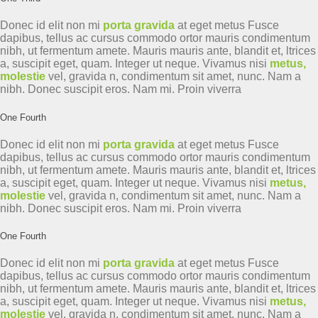
Donec id elit non mi
porta gravida
at eget metus Fusce
dapibus, tellus ac cursus commodo ortor mauris condimentum
nibh, ut fermentum amete. Mauris mauris ante, blandit et, ltrices
a, suscipit eget, quam. Integer ut neque. Vivamus nisi
metus,
molestie
vel, gravida n, condimentum sit amet, nunc. Nam a
nibh. Donec suscipit eros. Nam mi. Proin viverra
One Fourth
Donec id elit non mi
porta gravida
at eget metus Fusce
dapibus, tellus ac cursus commodo ortor mauris condimentum
nibh, ut fermentum amete. Mauris mauris ante, blandit et, ltrices
a, suscipit eget, quam. Integer ut neque. Vivamus nisi
metus,
molestie
vel, gravida n, condimentum sit amet, nunc. Nam a
nibh. Donec suscipit eros. Nam mi. Proin viverra
One Fourth
Donec id elit non mi
porta gravida
at eget metus Fusce
dapibus, tellus ac cursus commodo ortor mauris condimentum
nibh, ut fermentum amete. Mauris mauris ante, blandit et, ltrices
a, suscipit eget, quam. Integer ut neque. Vivamus nisi
metus,
molestie
vel, gravida n, condimentum sit amet, nunc. Nam a