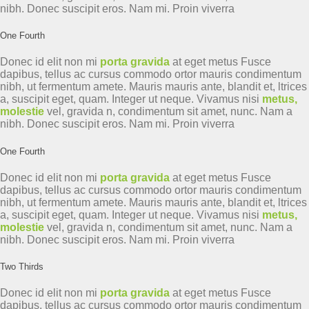
nibh. Donec suscipit eros. Nam mi. Proin viverra
One Fourth
Donec id elit non mi
porta gravida
at eget metus Fusce
dapibus, tellus ac cursus commodo ortor mauris condimentum
nibh, ut fermentum amete. Mauris mauris ante, blandit et, ltrices
a, suscipit eget, quam. Integer ut neque. Vivamus nisi
metus,
molestie
vel, gravida n, condimentum sit amet, nunc. Nam a
nibh. Donec suscipit eros. Nam mi. Proin viverra
One Fourth
Donec id elit non mi
porta gravida
at eget metus Fusce
dapibus, tellus ac cursus commodo ortor mauris condimentum
nibh, ut fermentum amete. Mauris mauris ante, blandit et, ltrices
a, suscipit eget, quam. Integer ut neque. Vivamus nisi
metus,
molestie
vel, gravida n, condimentum sit amet, nunc. Nam a
nibh. Donec suscipit eros. Nam mi. Proin viverra
Two Thirds
Donec id elit non mi
porta gravida
at eget metus Fusce
dapibus, tellus ac cursus commodo ortor mauris condimentum