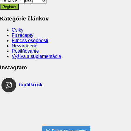
Kategórie článkov
Cviky
Fit recepty
Fitness osobnosti
Nezaradené
Posilňovanie
Výživa a suplementácia
Instagram
topfitko.sk
Follow on Instagram