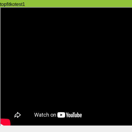
topfitkotest1