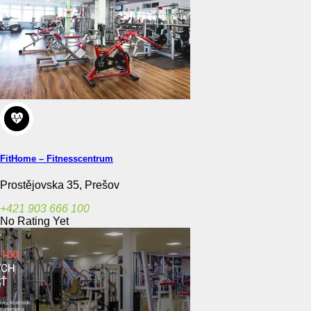
FitHome – Fitnesscentrum
Prostějovska 35, Prešov
+421 903 666 100
No Rating Yet