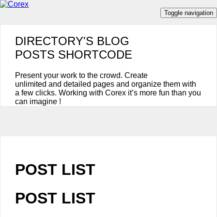
Toggle navigation
DIRECTORY'S BLOG
LOGIN
POSTS SHORTCODE
Present your work to the crowd. Create
unlimited and detailed pages and organize them with
a few clicks. Working with Corex it’s more fun than you
can imagine !
POST LIST
POST LIST