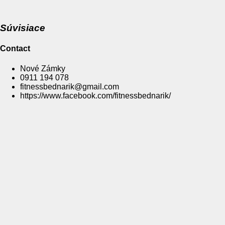
Súvisiace
Contact
Nové Zámky
0911 194 078
fitnessbednarik@gmail.com
https://www.facebook.com/fitnessbednarik/