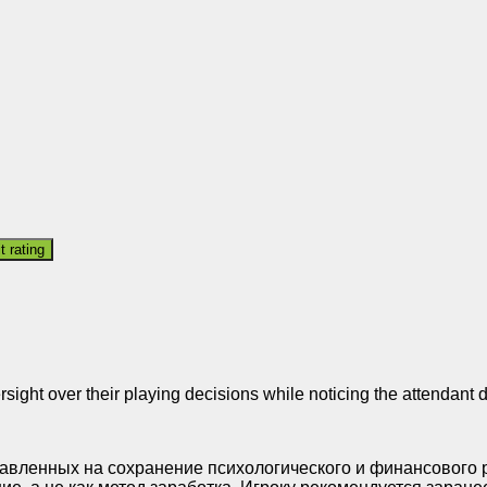
ersight over their playing decisions while noticing the attendan
авленных на сохранение психологического и финансового р