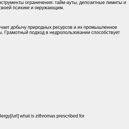
струменты ограничения: тайм-ауты, депозитные лимиты и
 своей психике и окружающим.
ючает добычу природных ресурсов и их промышленное
. Грамотный подход в недропользовании способствует
lergy[/url] what is zithromax prescribed for