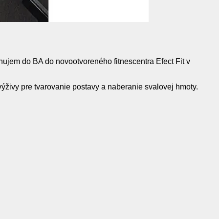
ujem do BA do novootvoreného fitnescentra Efect Fit v
výživy pre tvarovanie postavy a naberanie svalovej hmoty.