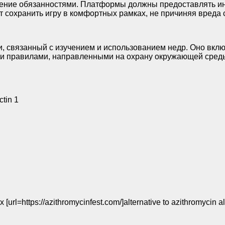
жение обязанностями. Платформы должны предоставлять ин
т сохранить игру в комфортных рамках, не причиняя вреда
, связанный с изучением и использованием недр. Оно вкл
и правилами, направленными на охрану окружающей среды
ctin 1
 [url=https://azithromycinfest.com/]alternative to azithromycin al