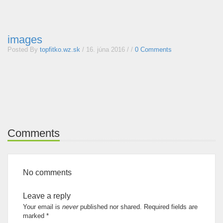
images
Posted By
topfitko.wz.sk
/
16. júna 2016
/ /
0 Comments
Comments
No comments
Leave a reply
Your email is
never
published nor shared. Required fields are
marked
*