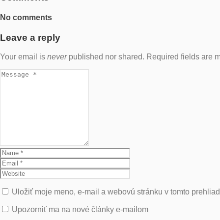
No comments
Leave a reply
Your email is
never
published nor shared. Required fields are
Uložiť moje meno, e-mail a webovú stránku v tomto prehlia
Upozorniť ma na nové články e-mailom