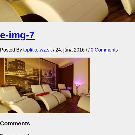
e-img-7
Posted By
topfitko.wz.sk
/
24. júna 2016
/ /
0 Comments
Comments